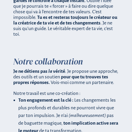
gardes le contrôle à chaque instant
. Oublie l’idée
que je pourrais te « forcer » à faire ou dire quelque
chose qui va à l’encontre de tes valeurs. C’est
impossible.
Tu es et resteras toujours le créateur ou
la créatrice de ta vie et de tes changements
. Je ne
suis qu’un guide. Le véritable expert de ta vie, c’est
toi.
Notre collaboration
Je ne détiens pas
la
vérité
. Je propose une approche,
des outils et un soutien
pour que tu trouves tes
propres réponses.
Vois-moi comme un partenaire.
Notre travail est une co-création :
Ton engagement est la clé :
Les changements les
plus profonds et durables ne pourront vivre que
par ton impulsion. Je n’ai
(malheureusement)
pas
de baguette magique,
ton implication active sera
le moteur
de ta transformation.