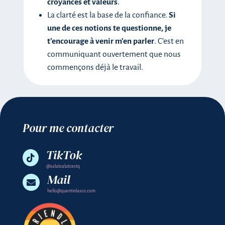
croyances et valeurs
.
La clarté est la base de la confiance.
Si
une de ces notions te questionne, je
t’encourage à venir m’en parler
. C’est en
communiquant ouvertement que nous
commençons déjà le travail.
Pour me contacter
TikTok

@salutsalutcestq
Mail

hello@quentinlasco.com